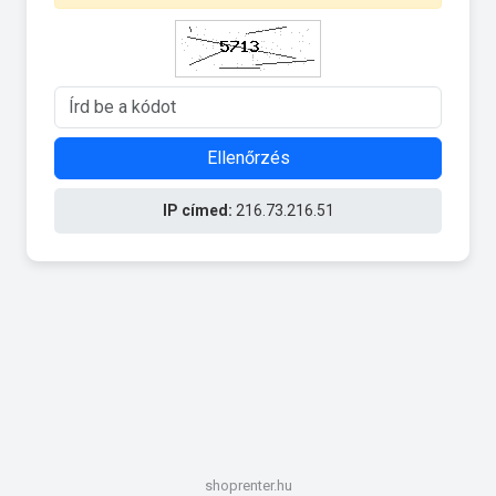
Ellenőrzés
IP címed:
216.73.216.51
shoprenter.hu