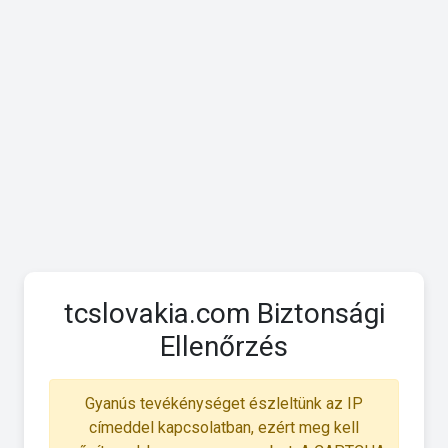
tcslovakia.com Biztonsági
Ellenőrzés
Gyanús tevékénységet észleltünk az IP
címeddel kapcsolatban, ezért meg kell