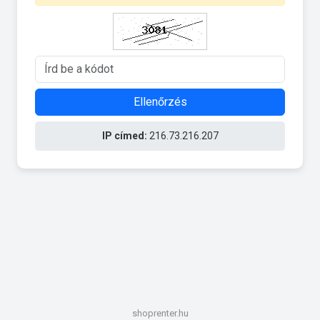
Ellenőrzés
IP címed:
216.73.216.207
shoprenter.hu