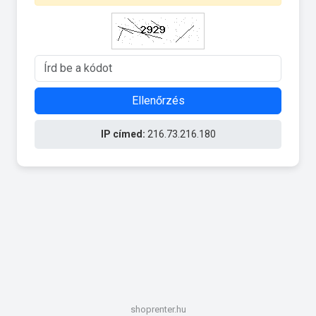
Ellenőrzés
IP címed:
216.73.216.180
shoprenter.hu