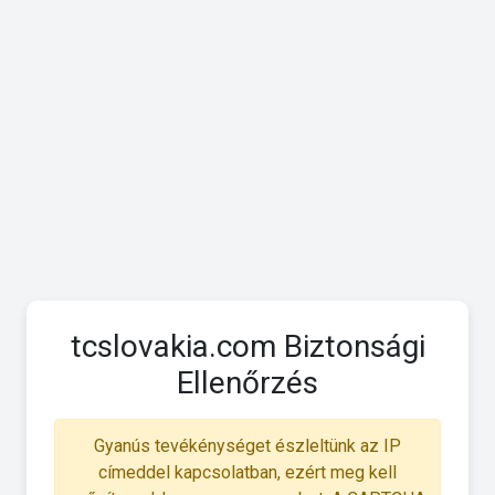
tcslovakia.com Biztonsági
Ellenőrzés
Gyanús tevékénységet észleltünk az IP
címeddel kapcsolatban, ezért meg kell