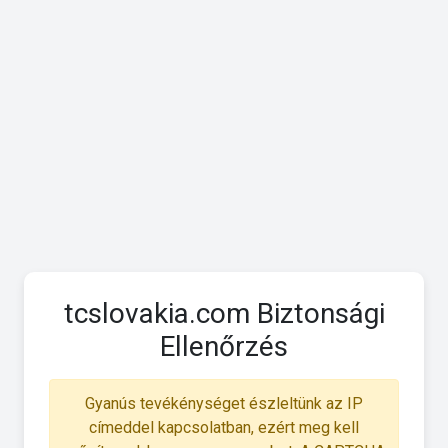
tcslovakia.com Biztonsági
Ellenőrzés
Gyanús tevékénységet észleltünk az IP
címeddel kapcsolatban, ezért meg kell